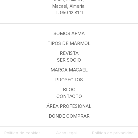
Macael, Almería.
T. 950 12 81 11
SOMOS AEMA
TIPOS DE MÁRMOL
REVISTA
SER SOCIO
MARCA MACAEL
PROYECTOS
BLOG
CONTACTO
ÁREA PROFESIONAL
DÓNDE COMPRAR
Política de cookies
Aviso legal
Política de privacidad