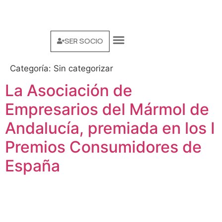
SER SOCIO
SOMOS AEMA
MARCA MACAEL
Categoría:
Sin categorizar
La Asociación de
Empresarios del Mármol de
Andalucía, premiada en los I
Premios Consumidores de
España