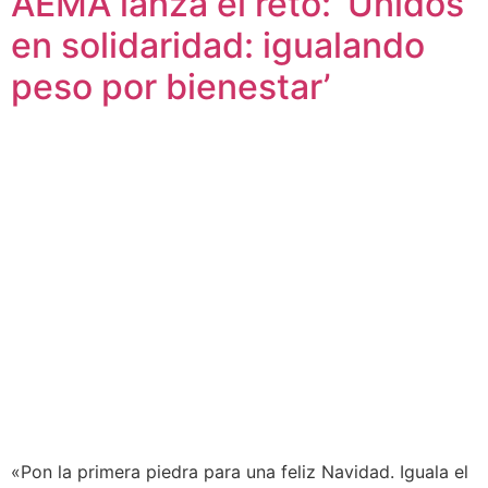
AEMA lanza el reto: ‘Unidos
en solidaridad: igualando
peso por bienestar’
«Pon la primera piedra para una feliz Navidad. Iguala el